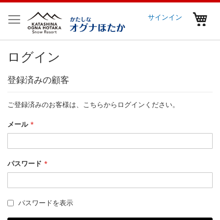
コ
ン
マ
サインイン
テ
ン
ツ
ログイン
に
ス
キ
登録済みの顧客
ッ
プ
ご登録済みのお客様は、こちらからログインください。
メール
パスワード
パスワードを表示