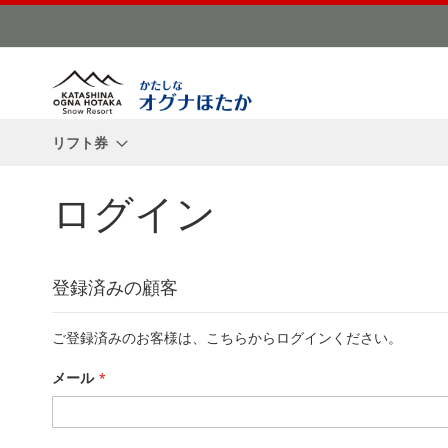
コ
ン
テ
ン
ツ
に
リフト券
ス
キ
ッ
ログイン
プ
登録済みの顧客
ご登録済みのお客様は、こちらからログインください。
メール