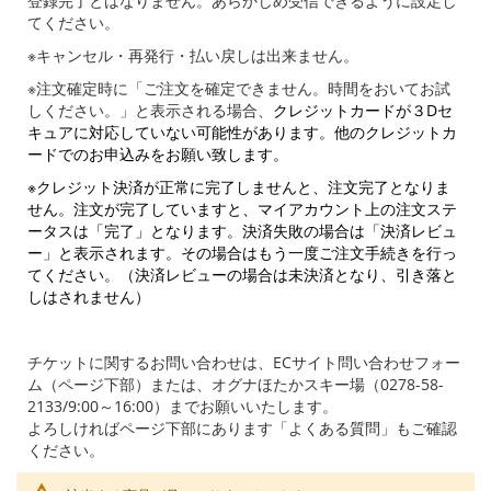
登録完了とはなりません。あらかじめ受信できるように設定し
てください。
※キャンセル・再発行・払い戻しは出来ません。
※注文確定時に「ご注文を確定できません。時間をおいてお試
しください。」と表示される場合、
クレジットカードが３Dセ
キュアに対応していない可能性があります。他のクレジットカ
ードでのお申込みをお願い致します。
※クレジット決済が正常に完了しませんと、注文完了となりま
せん。注文が完了していますと、マイアカウント上の注文ステ
ータスは「完了」となります。決済失敗の場合は「決済レビュ
ー」と表示されます。その場合はもう一度ご注文手続きを行っ
てください。（決済レビューの場合は未決済となり、引き落と
しはされません）
チケットに関するお問い合わせは、ECサイト問い合わせフォー
ム（ページ下部）または、オグナほたかスキー場（0278-58-
2133/9:00～16:00）までお願いいたします。
よろしければページ下部にあります「よくある質問」もご確認
ください。