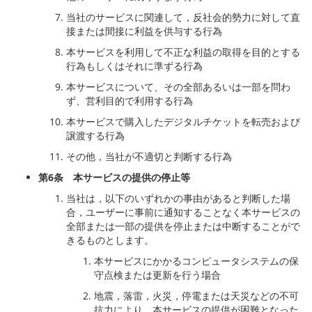
当社のサービスに関連して，反社会的勢力に対して直
接または間接に利益を供与する行為
本サービスを利用して不正な利益の取得を目的とする
行為もしくはそれに準ずる行為
本サービスについて、その全部あるいは一部を問わ
ず、営利目的で利用する行為
本サービスで購入したデジタルチケットを転売および
譲渡する行為
その他，当社が不適切と判断する行為
第
6
条 本サービスの提供の停止等
当社は，以下のいずれかの事由があると判断した場
合，ユーザーに事前に通知することなく本サービスの
全部または一部の提供を停止または中断することがで
きるものとします。
本サービスにかかるコンピュータシステムの保
守点検または更新を行う場合
地震，落雷，火災，停電または天災などの不可
抗力により，本サービスの提供が困難となった