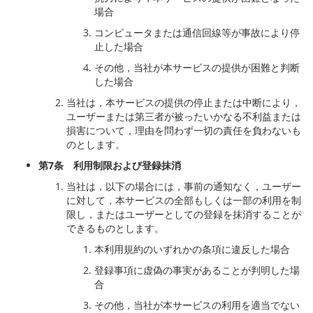
場合
コンピュータまたは通信回線等が事故により停
止した場合
その他，当社が本サービスの提供が困難と判断
した場合
当社は，本サービスの提供の停止または中断により，
ユーザーまたは第三者が被ったいかなる不利益または
損害について，理由を問わず一切の責任を負わないも
のとします。
第
7
条 利用制限および登録抹消
当社は，以下の場合には，事前の通知なく，ユーザー
に対して，本サービスの全部もしくは一部の利用を制
限し，またはユーザーとしての登録を抹消することが
できるものとします。
本利用規約のいずれかの条項に違反した場合
登録事項に虚偽の事実があることが判明した場
合
その他，当社が本サービスの利用を適当でない