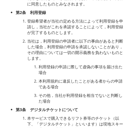
に同意したものとみなされます。
第
2
条 利用登録
登録希望者が当社の定める方法によって利用登録を申
請し，当社がこれを承認することによって，利用登録
が完了するものとします。
当社は，利用登録の申請者に以下の事由があると判断
した場合，利用登録の申請を承認しないことがあり，
その理由については一切の開示義務を負わないものと
します。
利用登録の申請に際して虚偽の事項を届け出た
場合
本利用規約に違反したことがある者からの申請
である場合
その他，当社が利用登録を相当でないと判断し
た場合
第
3
条 デジタルチケットについて
本サービスで購入できるリフト券等のチケット（以
下、「デジタルチケット」といいます）は現地スキー