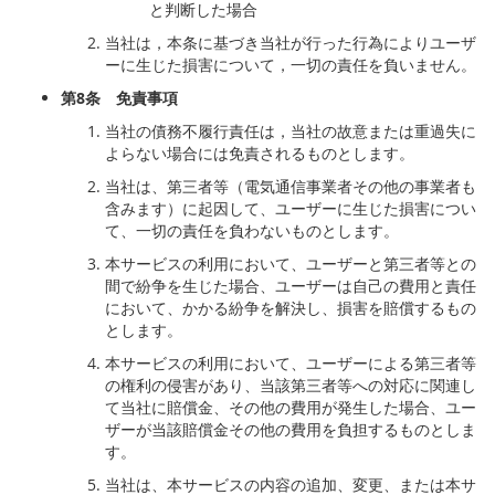
と判断した場合
当社は，本条に基づき当社が行った行為によりユーザ
ーに生じた損害について，一切の責任を負いません。
第
8
条 免責事項
当社の債務不履行責任は，当社の故意または重過失に
よらない場合には免責されるものとします。
当社は、第三者等（電気通信事業者その他の事業者も
含みます）に起因して、ユーザーに生じた損害につい
て、一切の責任を負わないものとします。
本サービスの利用において、ユーザーと第三者等との
間で紛争を生じた場合、ユーザーは自己の費用と責任
において、かかる紛争を解決し、損害を賠償するもの
とします。
本サービスの利用において、ユーザーによる第三者等
の権利の侵害があり、当該第三者等への対応に関連し
て当社に賠償金、その他の費用が発生した場合、ユー
ザーが当該賠償金その他の費用を負担するものとしま
す。
当社は、本サービスの内容の追加、変更、または本サ