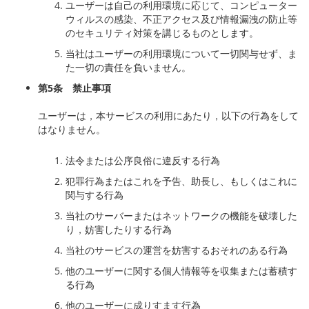
ユーザーは自己の利用環境に応じて、コンピューター
ウィルスの感染、不正アクセス及び情報漏洩の防止等
のセキュリティ対策を講じるものとします。
当社はユーザーの利用環境について一切関与せず、ま
た一切の責任を負いません。
第
5
条 禁止事項
ユーザーは，本サービスの利用にあたり，以下の行為をして
はなりません。
法令または公序良俗に違反する行為
犯罪行為またはこれを予告、助長し、もしくはこれに
関与する行為
当社のサーバーまたはネットワークの機能を破壊した
り，妨害したりする行為
当社のサービスの運営を妨害するおそれのある行為
他のユーザーに関する個人情報等を収集または蓄積す
る行為
他のユーザーに成りすます行為