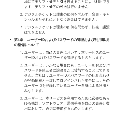
場にて実リフト券等と引き換えることにより利用でき
ます。実リフト券等の郵送は行いません。
デジタルチケットは理由の如何を問わず、変更・キャ
ンセルまたそれにともなう返金はできません。
デジタルチケットは理由の如何を問わず、転売・譲渡
はできません
第
4
条 ユーザー
ID
およびパスワードの管理および利用環境
の整備について
ユーザーは，自己の責任において，本サービスのユー
ザーIDおよびパスワードを管理するものとします。
ユーザーは，いかなる場合にも，ユーザーIDおよびパ
スワードを第三者に譲渡または貸与することはできま
せん。当社は，ユーザーIDとパスワードの組み合わせ
が登録情報と一致してログインされた場合には，その
ユーザーIDを登録しているユーザー自身による利用と
みなします。
ユーザーは、本サービスを利用するために必要なあら
ゆる機器、ソフトウェア、通信手段を自己の責任と費
用において、適切に整備するものとします。